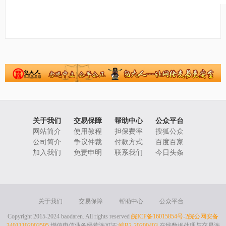
关于我们
交易保障
帮助中心
公众平台
网站简介
使用教程
担保费率
搜狐公众
公司简介
争议仲裁
付款方式
百度百家
加入我们
免责申明
联系我们
今日头条
关于我们
交易保障
帮助中心
公众平台
Copyright 2015-2024 baodaren. All rights reserved
皖ICP备16015854号-2
皖公网安备
34011102003595
增值电信业务经营许可证:
皖B2-20200403
在线数据处理与交易许