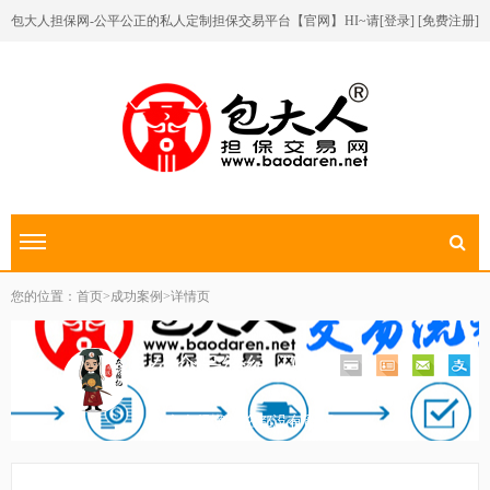
包大人担保网-公平公正的私人定制担保交易平台【官网】
HI~请[
登录
] [
免费注册
]
切换导航
您的位置：首页>成功案例>详情页
公众号经纪-马汉
简介：
这个人很懒什么都没有留下