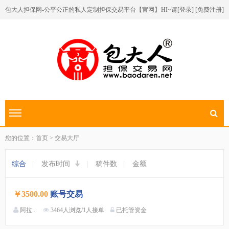
包大人担保网-公平公正的私人定制担保交易平台【官网】
HI~请[
登录
] [
免费注册
]
切换导航
您的位置：首页 > 交易大厅
综合
|
发布时间
|
稿件数
|
金额
￥3500.00
账号交易
阿拉...
3464人浏览/1人接单
已托管资金