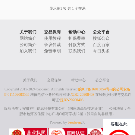
显示第1 项 共 1 个交易
关于我们
交易保障
帮助中心
公众平台
网站简介
使用教程
担保费率
搜狐公众
公司简介
争议仲裁
付款方式
百度百家
加入我们
免责申明
联系我们
今日头条
关于我们
交易保障
帮助中心
公众平台
Copyright 2015-2024 baodaren. All rights reserved
皖ICP备16015854号-2
皖公网安备
34011102003595
增值电信业务经营许可证:
皖B2-20200403
在线数据处理与交易许
可证:
皖B2-20200403
版权所有：安徽神狙信息科技有限公司（国家级高新技术企业） 公司地址：合
肥市包河区佳源中心广场C幢写字楼12楼（我司自购非租用）
Powered by
baodaren
2.0