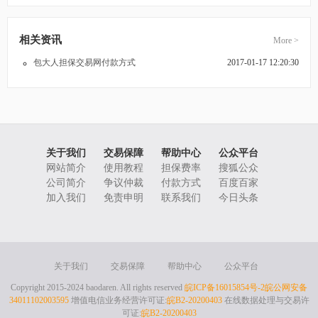
相关资讯
More >
包大人担保交易网付款方式
2017-01-17 12:20:30
关于我们
交易保障
帮助中心
公众平台
网站简介
使用教程
担保费率
搜狐公众
公司简介
争议仲裁
付款方式
百度百家
加入我们
免责申明
联系我们
今日头条
关于我们
交易保障
帮助中心
公众平台
Copyright 2015-2024 baodaren. All rights reserved
皖ICP备16015854号-2
皖公网安备
34011102003595
增值电信业务经营许可证:
皖B2-20200403
在线数据处理与交易许
可证:
皖B2-20200403