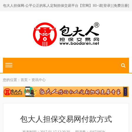
包大人担保网-公平公正的私人定制担保交易平台【官网】
HI~请[
登录
] [
免费注册
]
切换导航
您的位置：首页 > 资讯中心
包大人担保交易网付款方式