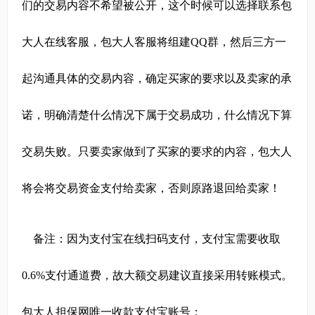
们的交易内容不希望被公开，这个时候可以选择联系包
大人在线客服，包大人客服将组建QQ群，然后三方一
起沟通具体的交易内容，确定买家的要求以及卖家的承
诺，明确清楚什么情况下属于交易成功，什么情况下算
交易失败。只要卖家做到了买家的要求的内容，包大人
将会将交易资金支付给卖家，否则原路退回给卖家！
备注：因为支付宝在线扫码支付，支付宝需要收取
0.6%支付通道费，故大额交易建议直接采用转账模式。
包大人担保网唯一收款支付宝账号：