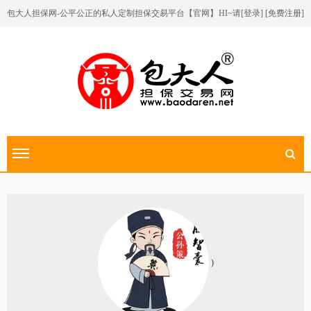
包大人担保网-公平公正的私人定制担保交易平台【官网】
HI~请[
登录
] [
免费注册
]
切换导航
)