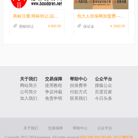
商标注册/商标转让/品牌营销策划服务
包大人担保网加盟费---平台赋能-共创辉煌！
￥800.00
￥2000.00
商标转让
保证金
关于我们
交易保障
帮助中心
公众平台
网站简介
使用教程
担保费率
搜狐公众
公司简介
争议仲裁
付款方式
百度百家
加入我们
免责申明
联系我们
今日头条
关于我们
交易保障
帮助中心
公众平台
Copyright 2015-2024 baodaren. All rights reserved
皖ICP备16015854号-2
皖公网安备