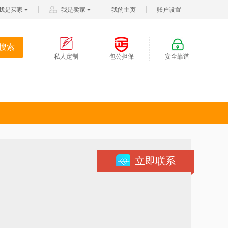
我是买家
我是卖家
我的主页
账户设置
搜索
私人定制
包公担保
安全靠谱
)
立即联系