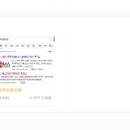
靓号担保交易
6553 人浏览
机号码