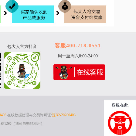
客服400-718-0551
包大人官方抖音
周一至周六8:00-24:00
0403
在线数据处理与交易许可证:
皖B2-20200403
楼12楼（我司自购非租用）