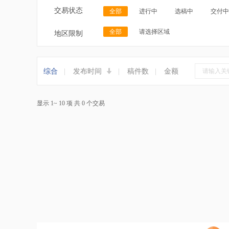
交易状态
全部
进行中
选稿中
交付中
全部
请选择区域
地区限制
综合
|
发布时间
|
稿件数
|
金额
显示 1~ 10 项 共 0 个交易