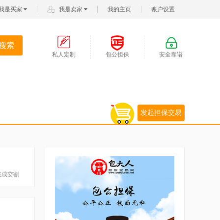
我是买家
我是卖家
我的主页
账户设置
搜索
私人定制
包公担保
安全靠谱
发起担保交易
完成交割