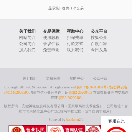
显示第1 项 共 1 个交易
关于我们
交易保障
帮助中心
公众平台
网站简介
使用教程
担保费率
搜狐公众
公司简介
争议仲裁
付款方式
百度百家
加入我们
免责申明
联系我们
今日头条
关于我们
交易保障
帮助中心
公众平台
Copyright 2015-2024 baodaren. All rights reserved
皖ICP备16015854号-2
皖公网安备
34011102003595
增值电信业务经营许可证:
皖B2-20200403
在线数据处理与交易许
可证:
皖B2-20200403
版权所有：安徽神狙信息科技有限公司（国家级高新技术企业） 公司地址：合
肥市包河区佳源中心广场C幢写字楼12楼（我司自购非租用）
Powered by
baodaren
2.0