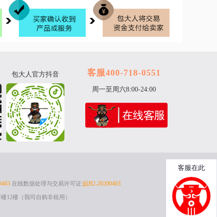
客服400-718-0551
包大人官方抖音
周一至周六8:00-24:00
0403
在线数据处理与交易许可证:
皖B2-20200403
楼12楼（我司自购非租用）