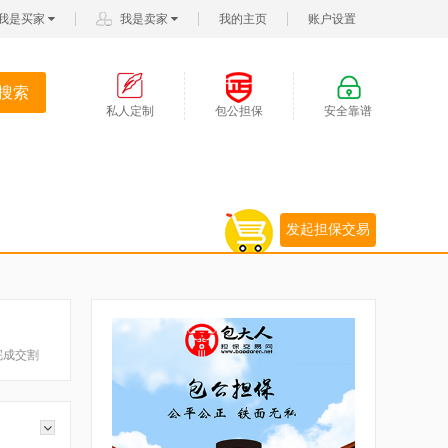
我是买家
我是卖家
我的主页
账户设置
搜索
私人定制
包公担保
安全靠谱
发起担保交易
完成交割